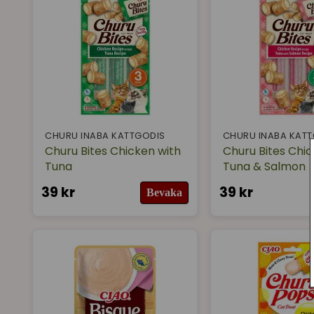
CHURU INABA KATTGODIS
CHURU INABA KAT
Churu Bites Chicken with
Churu Bites Chic
Tuna
Tuna & Salmon
39 kr
39 kr
Bevaka