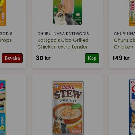
TGODIS
CHURU INABA KATTGODIS
CHURU IN
 Pops
Kattgodis Ciao Grilled
Churu bl
Chicken extra tender
Chicken
30 kr
149 kr
Bevaka
Köp