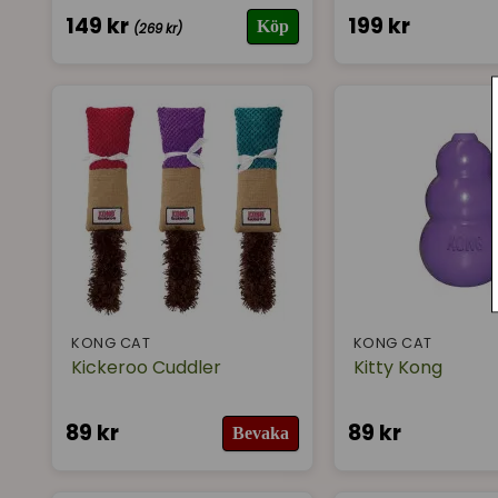
149 kr
199 kr
Köp
(269 kr)
KONG CAT
KONG CAT
Kickeroo Cuddler
Kitty Kong
89 kr
89 kr
Bevaka