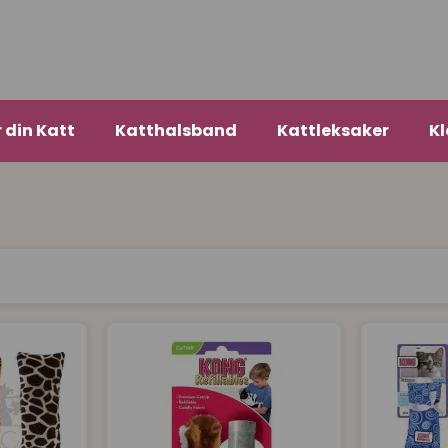
r din Katt
Katthalsband
Kattleksaker
Kl