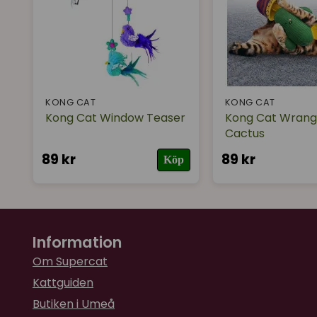
KONG CAT
KONG CAT
Kong Cat Window Teaser
Kong Cat Wrang
Cactus
89 kr
89 kr
Köp
Information
Om Supercat
Kattguiden
Butiken i Umeå