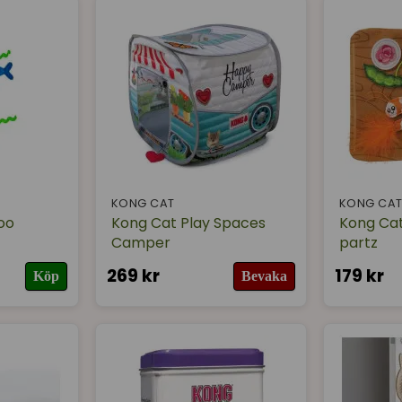
KONG CAT
KONG CA
oo
Kong Cat Play Spaces
Kong Cat
Camper
partz
269 kr
179 kr
Köp
Bevaka