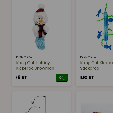
KONG CAT
KONG CAT
Kong Cat Holiday
Kong Cat Kicker
Kickeroo Snowman
Stickaroo
79 kr
100 kr
Köp