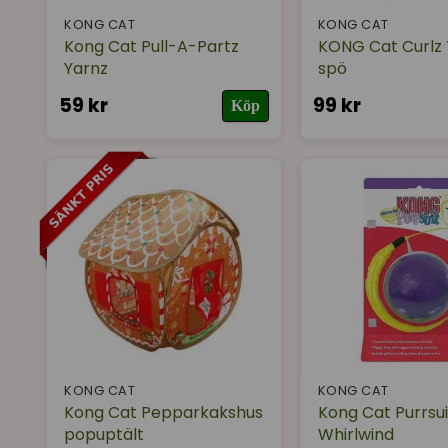
KONG CAT
KONG CAT
Kong Cat Pull-A-Partz
KONG Cat Curlz
Yarnz
spö
59 kr
99 kr
Köp
KONG CAT
KONG CAT
Kong Cat Pepparkakshus
Kong Cat Purrsui
popuptält
Whirlwind