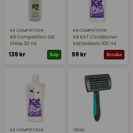
K9 COMPETITION
K9 COMPETITION
K9 Competition Silk
K9 KAT Conditioner
Shine 30 ml
kattbalsam 100 ml
139 kr
59 kr
Köp
Bevaka
K9 COMPETITION
TRIXIE