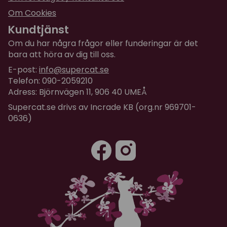
Om Cookies
Kundtjänst
Om du har några frågor eller funderingar är det
bara att höra av dig till oss.
E-post:
info@supercat.se
Telefon: 090-2059210
Adress: Björnvägen 11, 906 40 UMEÅ
Supercat.se drivs av Incrade KB (org.nr 969701-
0636)