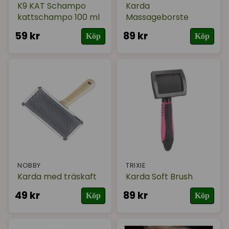
K9 KAT Schampo
Karda
kattschampo 100 ml
Massageborste
59 kr
89 kr
Köp
Köp
NOBBY
TRIXIE
Karda med träskaft
Karda Soft Brush
49 kr
89 kr
Köp
Köp