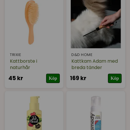
TRIXIE
D&D HOME
Kattborste i
Kattkam Adam med
naturhår
breda tänder
45 kr
169 kr
Köp
Köp