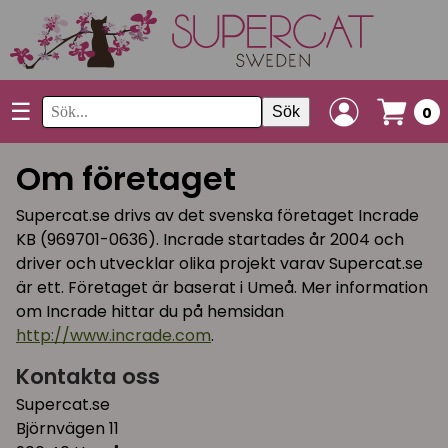
☰
Sök
0
Om företaget
Supercat.se drivs av det svenska företaget Incrade
KB (969701-0636). Incrade startades år 2004 och
driver och utvecklar olika projekt varav Supercat.se
är ett. Företaget är baserat i Umeå. Mer information
om Incrade hittar du på hemsidan
http://www.incrade.com
.
Kontakta oss
Supercat.se
Björnvägen 11