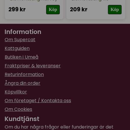
299 kr
209 kr
Köp
Köp
Information
Om Supercat
Kattguiden
Butiken i Umeå
Fraktpriser & leveranser
Returinformation
Ångra din order
Köpvillkor
Om företaget / Kontakta oss
Om Cookies
Kundtjänst
Om du har några frågor eller funderingar är det