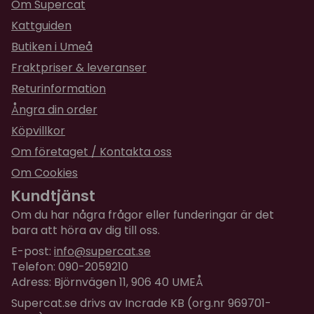
Om Supercat
Kattguiden
Butiken i Umeå
Fraktpriser & leveranser
Returinformation
Ångra din order
Köpvillkor
Om företaget / Kontakta oss
Om Cookies
Kundtjänst
Om du har några frågor eller funderingar är det
bara att höra av dig till oss.
E-post:
info@supercat.se
Telefon: 090-2059210
Adress: Björnvägen 11, 906 40 UMEÅ
Supercat.se drivs av Incrade KB (org.nr 969701-