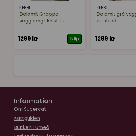
KERBL
KERBL
Dolomit Grappa
Dolomit grå vä
vägghängt klösträd
klösträd
1299 kr
1299 kr
Köp
Information
Om Supercat
Kattguiden
Butiken i Umeå