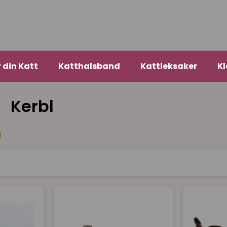
r din Katt
Katthalsband
Kattleksaker
Kl
Kerbl