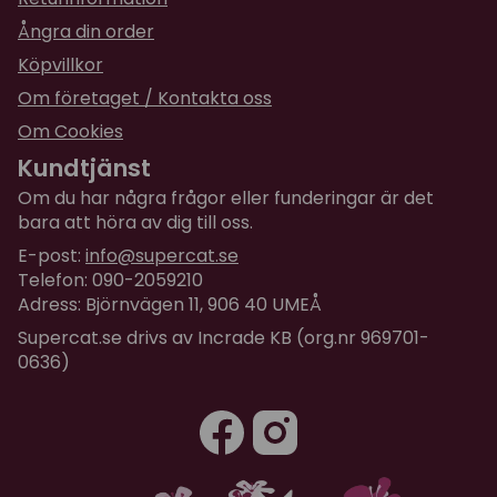
Ångra din order
Köpvillkor
Om företaget / Kontakta oss
Om Cookies
Kundtjänst
Om du har några frågor eller funderingar är det
bara att höra av dig till oss.
E-post:
info@supercat.se
Telefon: 090-2059210
Adress: Björnvägen 11, 906 40 UMEÅ
Supercat.se drivs av Incrade KB (org.nr 969701-
0636)