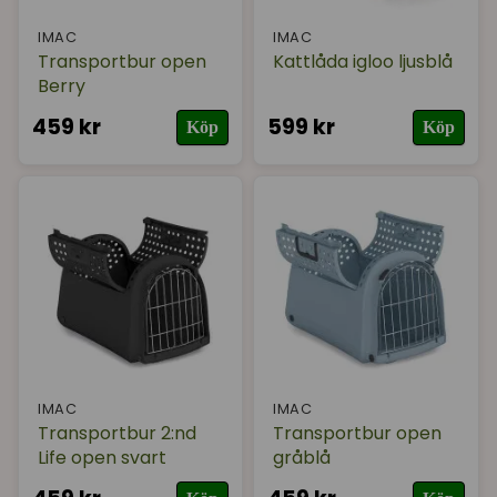
IMAC
IMAC
Transportbur open
Kattlåda igloo ljusblå
Berry
459 kr
599 kr
Köp
Köp
IMAC
IMAC
Transportbur 2:nd
Transportbur open
Life open svart
gråblå