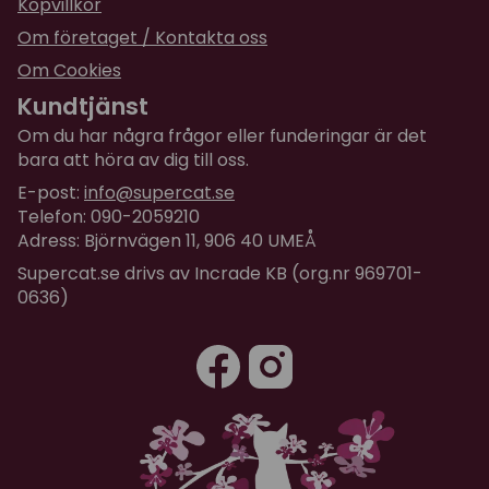
Köpvillkor
Om företaget / Kontakta oss
Om Cookies
Kundtjänst
Om du har några frågor eller funderingar är det
bara att höra av dig till oss.
E-post:
info@supercat.se
Telefon: 090-2059210
Adress: Björnvägen 11, 906 40 UMEÅ
Supercat.se drivs av Incrade KB (org.nr 969701-
0636)