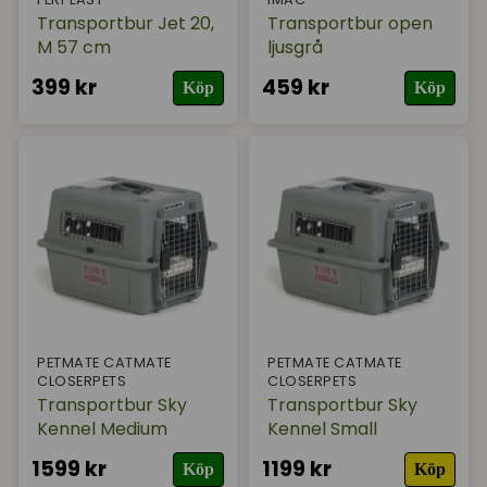
Transportbur Jet 20,
Transportbur open
M 57 cm
ljusgrå
399 kr
459 kr
Köp
Köp
PETMATE CATMATE
PETMATE CATMATE
CLOSERPETS
CLOSERPETS
Transportbur Sky
Transportbur Sky
Kennel Medium
Kennel Small
1599 kr
1199 kr
Köp
Köp