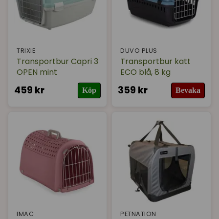
TRIXIE
DUVO PLUS
Transportbur Capri 3
Transportbur katt
OPEN mint
ECO blå, 8 kg
459 kr
359 kr
Köp
Bevaka
IMAC
PETNATION