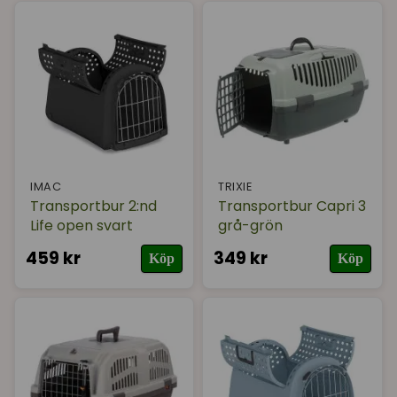
IMAC
TRIXIE
Transportbur 2:nd
Transportbur Capri 3
Life open svart
grå-grön
459 kr
349 kr
Köp
Köp