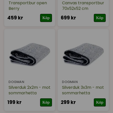
Transportbur open
Canvas transportbur
Berry
70x52x52 cm
459 kr
699 kr
Köp
Köp
DOGMAN
DOGMAN
Silverduk 2x2m - mot
Silverduk 3x3m - mot
sommarhetta
sommarhetta
199 kr
299 kr
Köp
Köp