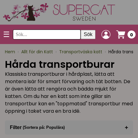
☰
Sök
0
Hem
›
Allt för din Katt
›
Transportväska katt
›
Hårda transpo
Hårda transportburar
Klassiska transportburar i hårdplast, lätta att
montera isär för smart förvaring och tät botten. De
är även lätta att rengöra och bädda mjukt för
katten. Om du har en katt som inte gillar sin
transportbur kan en "toppmatad" transportbur med
öppning i taket vara en bra idé.
+
Filter
(Sortera på: Populära)