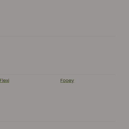
Flexi
Fooey