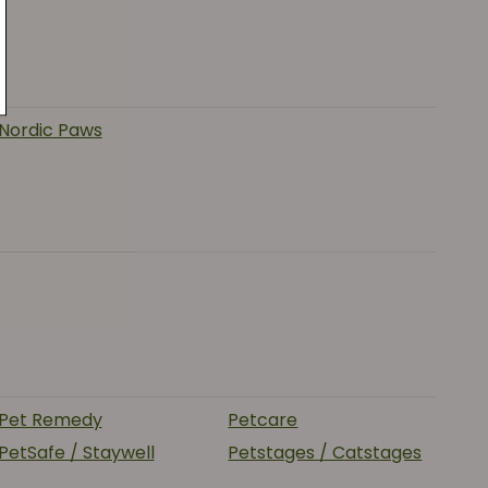
Nordic Paws
Pet Remedy
Petcare
PetSafe / Staywell
Petstages / Catstages