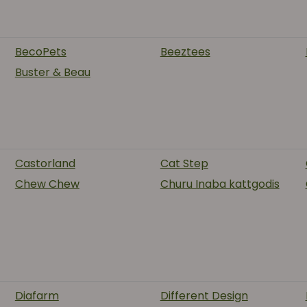
BecoPets
Beeztees
Buster & Beau
Castorland
Cat Step
Chew Chew
Churu Inaba kattgodis
Diafarm
Different Design