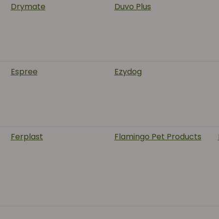
Drymate
Duvo Plus
Espree
Ezydog
Ferplast
Flamingo Pet Products