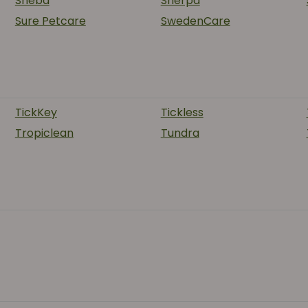
Sheba
Sherpa
Sure Petcare
SwedenCare
TickKey
Tickless
Tropiclean
Tundra