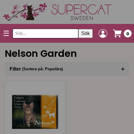
☰
Sök
0
Nelson Garden
+
Filter
(Sortera på: Populära)
Sortera på
(Populära)