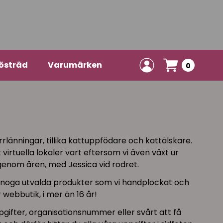
östräd
Varumärken
0
rlänningar, tillika kattuppfödare och kattälskare.
virtuella lokaler vart eftersom vi även växt ur
 genom åren, med Jessica vid rodret.
er noga utvalda produkter som vi handplockat och
 webbutik, i mer än 16 år!
gifter, organisationsnummer eller svårt att få