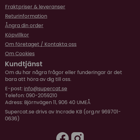
Fraktpriser & leveranser
Returinformation
Ångra din order
Köpvillkor
Om företaget / Kontakta oss
Om Cookies
Kundtjänst
Om du har några frågor eller funderingar är det
bara att höra av dig till oss.
E-post:
info@supercat.se
Telefon: 090-2059210
Adress: Björnvägen 11, 906 40 UMEÅ
Supercat.se drivs av Incrade KB (org.nr 969701-
0636)