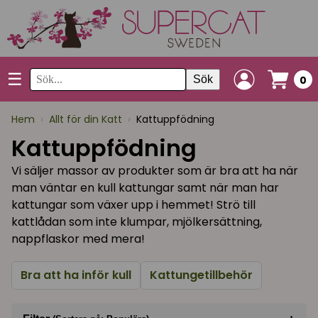
☰
Sök
0
Hem
›
Allt för din Katt
›
Kattuppfödning
Kattuppfödning
Vi säljer massor av produkter som är bra att ha när
man väntar en kull kattungar samt när man har
kattungar som växer upp i hemmet! Strö till
kattlådan som inte klumpar, mjölkersättning,
nappflaskor med mera!
Bra att ha inför kull
Kattungetillbehör