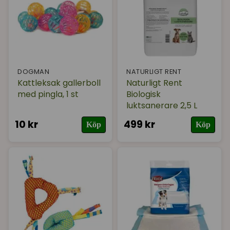
DOGMAN
NATURLIGT RENT
Kattleksak gallerboll
Naturligt Rent
med pingla, 1 st
Biologisk
luktsanerare 2,5 L
10 kr
499 kr
Köp
Köp