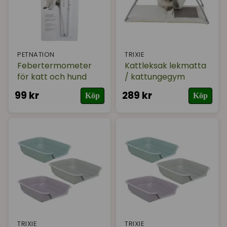
PETNATION
TRIXIE
Febertermometer
Kattleksak lekmatta
för katt och hund
/ kattungegym
99 kr
289 kr
Köp
Köp
TRIXIE
TRIXIE