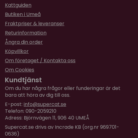
Kattguiden
Butiken i Umeå
Fraktpriser & leveranser
Returinformation
Ångra din order
Köpvillkor
Om företaget / Kontakta oss
Om Cookies
Kundtjänst
Om du har några frågor eller funderingar är det
bara att höra av dig till oss.
E-post:
info@supercat.se
Telefon: 090-2059210
Adress: Björnvägen 11, 906 40 UMEÅ
Supercat.se drivs av Incrade KB (org.nr 969701-
0636)