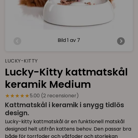
Bild
1 av 7
LUCKY-KITTY
Lucky-Kitty kattmatskål
keramik Medium
★★★★★
5.00 (2 recensioner)
Kattmatskål i keramik i snygg tidlös
design.
Lucky-kitty kattmatskål är en funktionell matskål
designad helt utifrån kattens behov. Den passar bra
både för torrfoder och våtfoder och storlekan