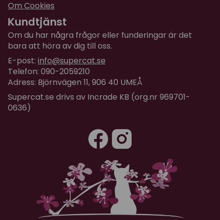
Om Cookies
Kundtjänst
Om du har några frågor eller funderingar är det
bara att höra av dig till oss.
E-post:
info@supercat.se
Telefon: 090-2059210
Adress: Björnvägen 11, 906 40 UMEÅ
Supercat.se drivs av Incrade KB (org.nr 969701-
0636)