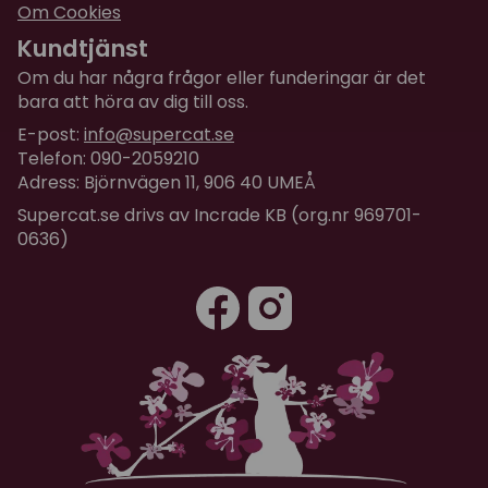
Om Cookies
Kundtjänst
Om du har några frågor eller funderingar är det
bara att höra av dig till oss.
E-post:
info@supercat.se
Telefon: 090-2059210
Adress: Björnvägen 11, 906 40 UMEÅ
Supercat.se drivs av Incrade KB (org.nr 969701-
0636)