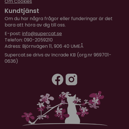
Om Cookies
Kundtjänst
Om du har några frågor eller funderingar är det
bara att höra av dig till oss.
E-post:
info@supercat.se
Telefon: 090-2059210
Adress: Björnvägen 11, 906 40 UMEÅ
Supercat.se drivs av Incrade KB (org.nr 969701-
0636)