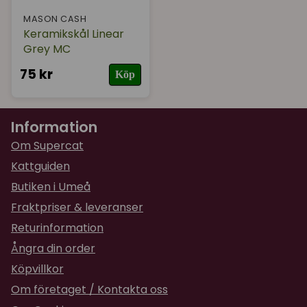
MASON CASH
Keramikskål Linear
Grey MC
75 kr
Köp
Information
Om Supercat
Kattguiden
Butiken i Umeå
Fraktpriser & leveranser
Returinformation
Ångra din order
Köpvillkor
Om företaget / Kontakta oss