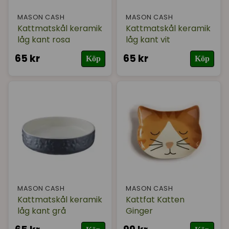
MASON CASH
MASON CASH
Kattmatskål keramik
Kattmatskål keramik
låg kant rosa
låg kant vit
65 kr
65 kr
Köp
Köp
MASON CASH
MASON CASH
Kattmatskål keramik
Kattfat Katten
låg kant grå
Ginger