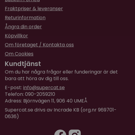
Fraktpriser & leveranser
Returinformation
Ångra din order
Köpvillkor
Om företaget / Kontakta oss
Om Cookies
Kundtjänst
Om du har några frågor eller funderingar är det
bara att höra av dig till oss.
E-post:
info@supercat.se
Telefon: 090-2059210
Adress: Björnvägen 11, 906 40 UMEÅ
Supercat.se drivs av Incrade KB (org.nr 969701-
0636)