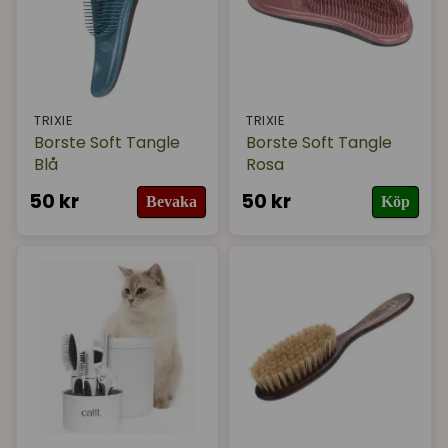
I lager
TRIXIE
TRIXIE
Borste Soft Tangle
Borste Soft Tangle
Blå
Rosa
50 kr
50 kr
Bevaka
Köp