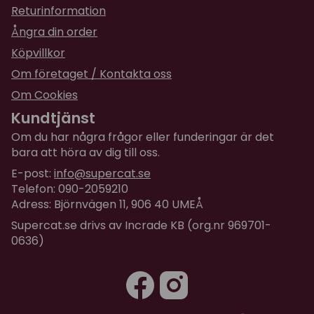
Returinformation
Ångra din order
Köpvillkor
Om företaget / Kontakta oss
Om Cookies
Kundtjänst
Om du har några frågor eller funderingar är det
bara att höra av dig till oss.
E-post:
info@supercat.se
Telefon: 090-2059210
Adress: Björnvägen 11, 906 40 UMEÅ
Supercat.se drivs av Incrade KB (org.nr 969701-
0636)