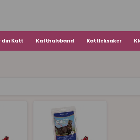
r din Katt
Katthalsband
Kattleksaker
Kl