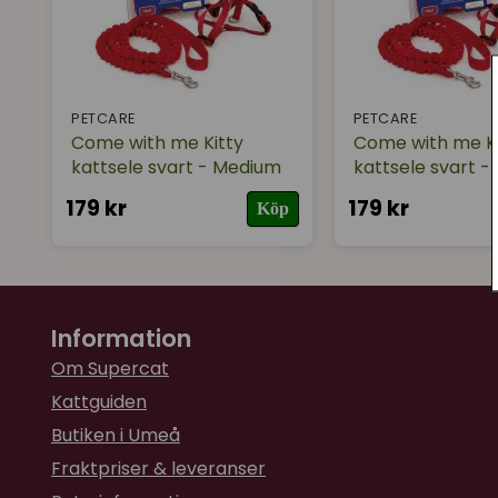
PETCARE
PETCARE
Come with me Kitty
Come with me Ki
kattsele svart - Medium
kattsele svart -
179 kr
179 kr
Köp
Information
Om Supercat
Kattguiden
Butiken i Umeå
Fraktpriser & leveranser