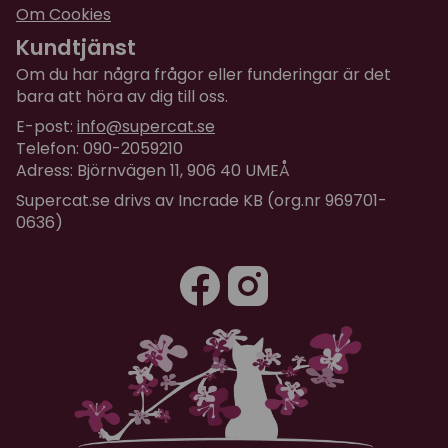
Om Cookies
Kundtjänst
Om du har några frågor eller funderingar är det
bara att höra av dig till oss.
E-post:
info@supercat.se
Telefon: 090-2059210
Adress: Björnvägen 11, 906 40 UMEÅ
Supercat.se drivs av Incrade KB (org.nr 969701-
0636)