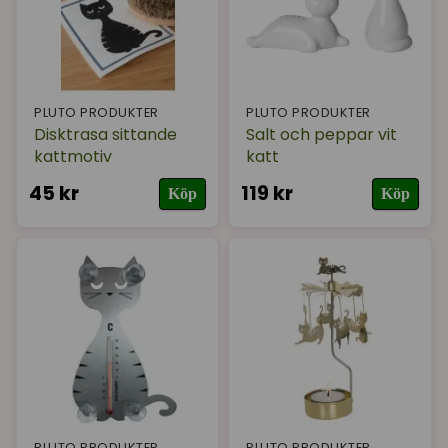
PLUTO PRODUKTER
PLUTO PRODUKTER
Disktrasa sittande
Salt och peppar vit
kattmotiv
katt
45 kr
119 kr
Köp
Köp
PLUTO PRODUKTER
PLUTO PRODUKTER