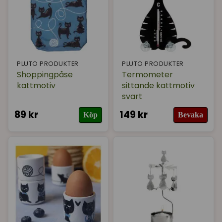
PLUTO PRODUKTER
PLUTO PRODUKTER
Shoppingpåse
Termometer
kattmotiv
sittande kattmotiv
svart
89 kr
149 kr
Köp
Bevaka