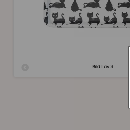
Bild
1 av 3