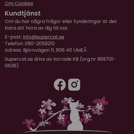
Om Cookies
Kundtjänst
Om du har några frågor eller funderingar är det
bara att höra av dig till oss.
E-post:
info@supercat.se
Telefon: 090-2059210
Adress: Björnvägen 11, 906 40 UMEÅ
Supercat.se drivs av Incrade KB (org.nr 969701-
0636)