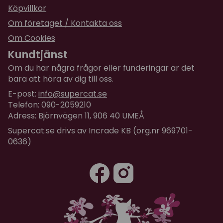
Köpvillkor
Om företaget / Kontakta oss
Om Cookies
Kundtjänst
Om du har några frågor eller funderingar är det
bara att höra av dig till oss.
E-post:
info@supercat.se
Telefon: 090-2059210
Adress: Björnvägen 11, 906 40 UMEÅ
Supercat.se drivs av Incrade KB (org.nr 969701-
0636)