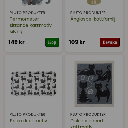
PLUTO PRODUKTER
PLUTO PRODUKTER
Termometer
Änglaspel kattfamilj
sittande kattmotiv
silvrig
149 kr
109 kr
Köp
Bevaka
PLUTO PRODUKTER
PLUTO PRODUKTER
Bricka kattmotiv
Disktrasa med
kattmotiv