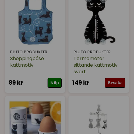
PLUTO PRODUKTER
PLUTO PRODUKTER
Shoppingpåse
Termometer
kattmotiv
sittande kattmotiv
svart
89 kr
149 kr
Köp
Bevaka