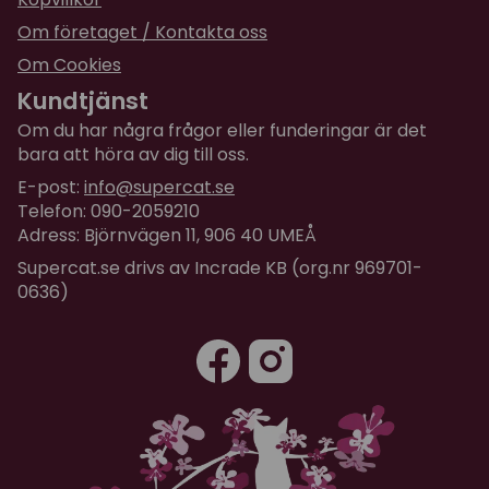
Om företaget / Kontakta oss
Om Cookies
Kundtjänst
Om du har några frågor eller funderingar är det
bara att höra av dig till oss.
E-post:
info@supercat.se
Telefon: 090-2059210
Adress: Björnvägen 11, 906 40 UMEÅ
Supercat.se drivs av Incrade KB (org.nr 969701-
0636)