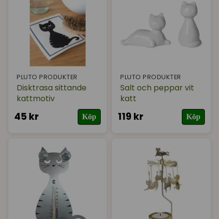
PLUTO PRODUKTER
PLUTO PRODUKTER
Disktrasa sittande
Salt och peppar vit
kattmotiv
katt
45 kr
119 kr
Köp
Köp