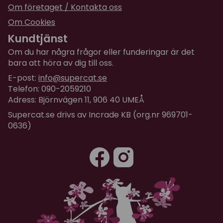
Om företaget / Kontakta oss
Om Cookies
Kundtjänst
Om du har några frågor eller funderingar är det
bara att höra av dig till oss.
E-post:
info@supercat.se
Telefon: 090-2059210
Adress: Björnvägen 11, 906 40 UMEÅ
Supercat.se drivs av Incrade KB (org.nr 969701-
0636)