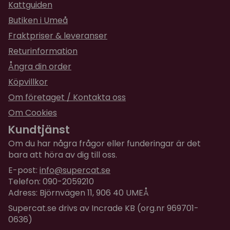
Kattguiden
Butiken i Umeå
Fraktpriser & leveranser
Returinformation
Ångra din order
Köpvillkor
Om företaget / Kontakta oss
Om Cookies
Kundtjänst
Om du har några frågor eller funderingar är det
bara att höra av dig till oss.
E-post:
info@supercat.se
Telefon: 090-2059210
Adress: Björnvägen 11, 906 40 UMEÅ
Supercat.se drivs av Incrade KB (org.nr 969701-
0636)