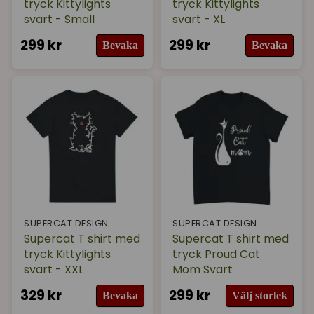
tryck Kittylights
tryck Kittylights
svart - Small
svart - XL
299 kr
299 kr
Bevaka
Bevaka
SUPERCAT DESIGN
SUPERCAT DESIGN
Supercat T shirt med
Supercat T shirt med
tryck Kittylights
tryck Proud Cat
svart - XXL
Mom Svart
329 kr
299 kr
Bevaka
Välj storlek