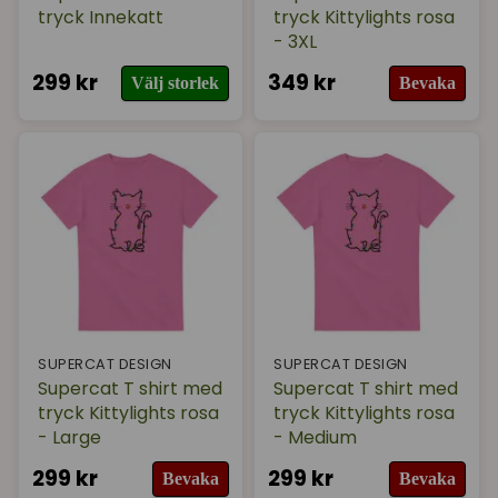
tryck Innekatt
tryck Kittylights rosa
- 3XL
299 kr
349 kr
Välj storlek
Bevaka
SUPERCAT DESIGN
SUPERCAT DESIGN
Supercat T shirt med
Supercat T shirt med
tryck Kittylights rosa
tryck Kittylights rosa
- Large
- Medium
299 kr
299 kr
Bevaka
Bevaka