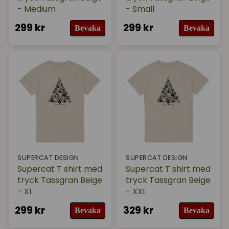
- Medium
- Small
299 kr
299 kr
Bevaka
Bevaka
SUPERCAT DESIGN
SUPERCAT DESIGN
Supercat T shirt med
Supercat T shirt med
tryck Tassgran Beige
tryck Tassgran Beige
- XL
- XXL
299 kr
329 kr
Bevaka
Bevaka