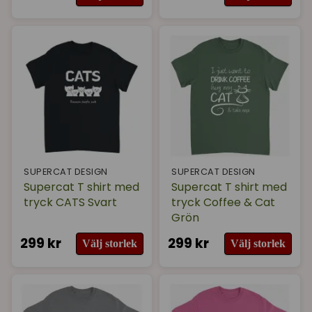
SUPERCAT DESIGN
SUPERCAT DESIGN
Supercat T shirt med
Supercat T shirt med
tryck CATS Svart
tryck Coffee & Cat
Grön
299 kr
299 kr
Välj storlek
Välj storlek