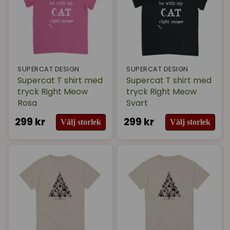
SUPERCAT DESIGN
SUPERCAT DESIGN
Supercat T shirt med
Supercat T shirt med
tryck Right Meow
tryck Right Meow
Rosa
Svart
299 kr
299 kr
Välj storlek
Välj storlek