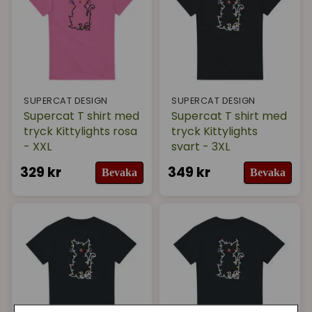
SUPERCAT DESIGN
SUPERCAT DESIGN
Supercat T shirt med
Supercat T shirt med
tryck Kittylights rosa
tryck Kittylights
- XXL
svart - 3XL
329 kr
349 kr
Bevaka
Bevaka