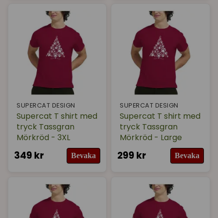
SUPERCAT DESIGN
SUPERCAT DESIGN
Supercat T shirt med
Supercat T shirt med
tryck Tassgran
tryck Tassgran
Mörkröd - 3XL
Mörkröd - Large
349 kr
299 kr
Bevaka
Bevaka