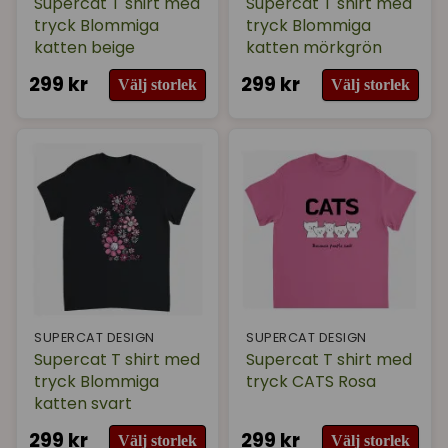
Supercat T shirt med
Supercat T shirt med
tryck Blommiga
tryck Blommiga
katten beige
katten mörkgrön
299 kr
299 kr
Välj storlek
Välj storlek
SUPERCAT DESIGN
SUPERCAT DESIGN
Supercat T shirt med
Supercat T shirt med
tryck Blommiga
tryck CATS Rosa
katten svart
299 kr
299 kr
Välj storlek
Välj storlek