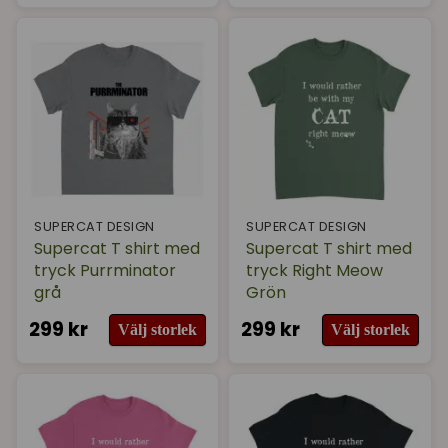
SUPERCAT DESIGN
SUPERCAT DESIGN
Supercat T shirt med
Supercat T shirt med
tryck Purrminator
tryck Right Meow
grå
Grön
299 kr
299 kr
Välj storlek
Välj storlek