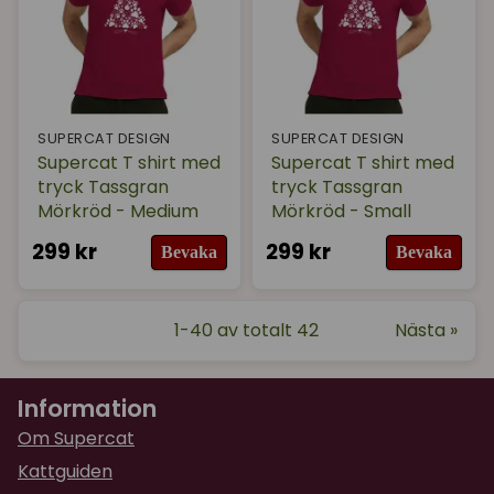
SUPERCAT DESIGN
SUPERCAT DESIGN
Supercat T shirt med
Supercat T shirt med
tryck Tassgran
tryck Tassgran
Mörkröd - Medium
Mörkröd - Small
299 kr
299 kr
Bevaka
Bevaka
1-40 av totalt 42
Nästa »
Information
Om Supercat
Kattguiden