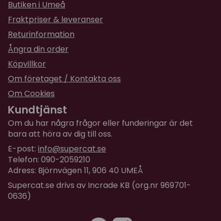
Butiken i Umeå
Fraktpriser & leveranser
Returinformation
Ångra din order
Köpvillkor
Om företaget / Kontakta oss
Om Cookies
Kundtjänst
Om du har några frågor eller funderingar är det
bara att höra av dig till oss.
E-post:
info@supercat.se
Telefon: 090-2059210
Adress: Björnvägen 11, 906 40 UMEÅ
Supercat.se drivs av Incrade KB (org.nr 969701-
0636)