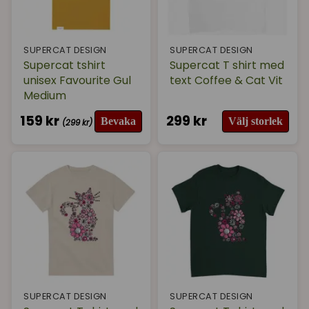
SUPERCAT DESIGN
SUPERCAT DESIGN
Supercat tshirt
Supercat T shirt med
unisex Favourite Gul
text Coffee & Cat Vit
Medium
159 kr
299 kr
Bevaka
Välj storlek
(299 kr)
SUPERCAT DESIGN
SUPERCAT DESIGN