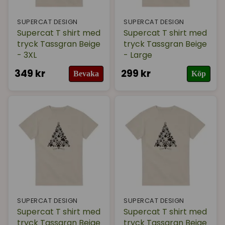
SUPERCAT DESIGN
SUPERCAT DESIGN
Supercat T shirt med
Supercat T shirt med
tryck Tassgran Beige
tryck Tassgran Beige
- 3XL
- Large
349 kr
299 kr
Bevaka
Köp
SUPERCAT DESIGN
SUPERCAT DESIGN
Supercat T shirt med
Supercat T shirt med
tryck Tassgran Beige
tryck Tassgran Beige