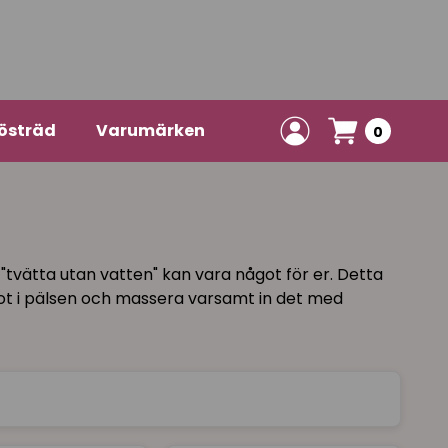
östräd
Varumärken
0
 "tvätta utan vatten" kan vara något för er. Detta
ot i pälsen och massera varsamt in det med