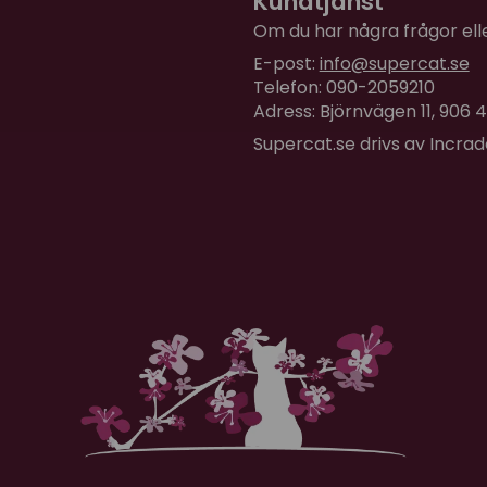
Kundtjänst
Om du har några frågor eller
E-post:
info@supercat.se
Telefon: 090-2059210
Adress: Björnvägen 11, 906
Supercat.se drivs av Incra