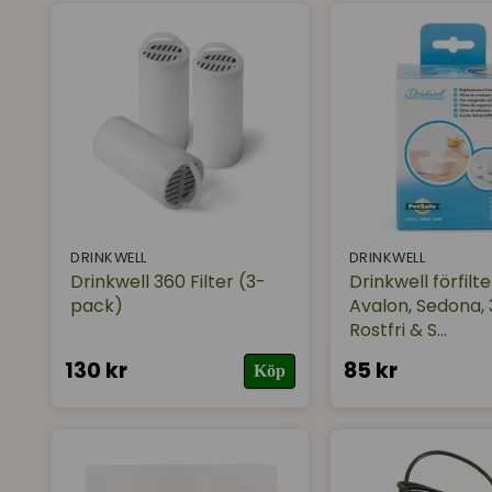
DRINKWELL
DRINKWELL
Drinkwell 360 Filter (3-
Drinkwell förfilter
pack)
Avalon, Sedona,
Rostfri & S...
130 kr
85 kr
Köp