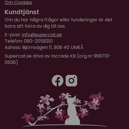
Om Cookies
Kundtjänst
Om du har några frågor eller funderingar är det
bara att höra av dig till oss.
E-post:
info@supercat.se
Telefon: 090-2059210
Adress: Björnvägen 11, 906 40 UMEÅ
Supercat.se drivs av Incrade KB (org.nr 969701-
0636)