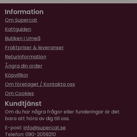
Information
Om Supercat
Kattguiden
Butiken i Umeå
Fraktpriser & leveranser
Returinformation
Ångra din order
Köpvillkor
Om företaget / Kontakta oss
Om Cookies
Kundtjänst
Om du har några frågor eller funderingar är det
bara att höra av dig till oss.
E-post:
info@supercat.se
Telefon: 090-2059210