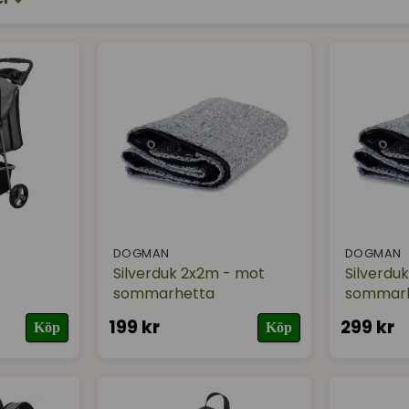
DOGMAN
DOGMAN
Silverduk 2x2m - mot
Silverdu
sommarhetta
sommar
199 kr
299 kr
Köp
Köp