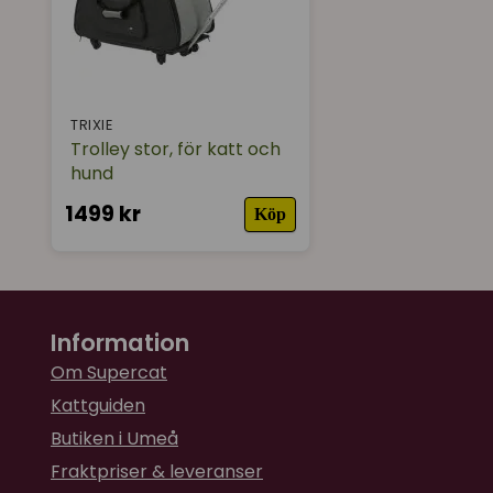
TRIXIE
Trolley stor, för katt och
hund
1499 kr
Köp
Information
Om Supercat
Kattguiden
Butiken i Umeå
Fraktpriser & leveranser