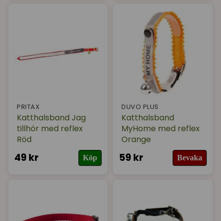
PRITAX
DUVO PLUS
Katthalsband Jag
Katthalsband
tillhör med reflex
MyHome med reflex
Röd
Orange
49 kr
59 kr
Köp
Bevaka