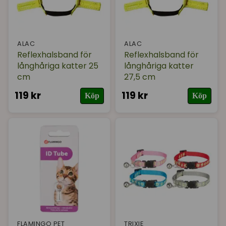
ALAC
ALAC
Reflexhalsband för
Reflexhalsband för
långhåriga katter 25
långhåriga katter
cm
27,5 cm
119 kr
119 kr
Köp
Köp
FLAMINGO PET
TRIXIE