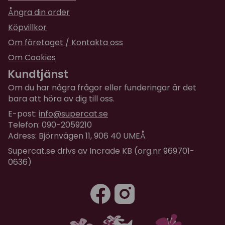
Ångra din order
Köpvillkor
Om företaget / Kontakta oss
Om Cookies
Kundtjänst
Om du har några frågor eller funderingar är det
bara att höra av dig till oss.
E-post:
info@supercat.se
Telefon: 090-2059210
Adress: Björnvägen 11, 906 40 UMEÅ
Supercat.se drivs av Incrade KB (org.nr 969701-
0636)