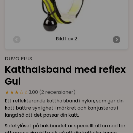
Bild
1 av 2
DUVO PLUS
Katthalsband med reflex
Gul
★★★☆☆
3.00 (2 recensioner)
Ett reflekterande katthalsband i nylon, som ger din
katt bättre synlighet i mörkret och kan justeras i
längd så att det passar din katt.
Safetylåset på halsbandet är speciellt utformad för
att öppna sig vid tryck, så att din katt ska kunna