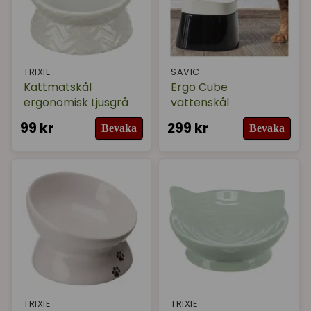
TRIXIE
SAVIC
Kattmatskål
Ergo Cube
ergonomisk Ljusgrå
vattenskål
99 kr
299 kr
Bevaka
Bevaka
TRIXIE
TRIXIE