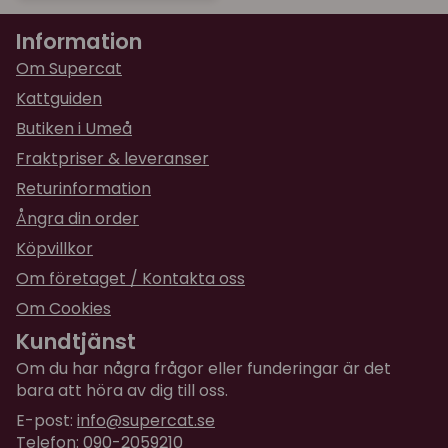
Information
Om Supercat
Kattguiden
Butiken i Umeå
Fraktpriser & leveranser
Returinformation
Ångra din order
Köpvillkor
Om företaget / Kontakta oss
Om Cookies
Kundtjänst
Om du har några frågor eller funderingar är det
bara att höra av dig till oss.
E-post:
info@supercat.se
Telefon: 090-2059210