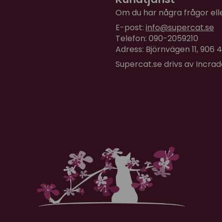
Om du har några frågor eller
E-post:
info@supercat.se
Telefon: 090-2059210
Adress: Björnvägen 11, 906
Supercat.se drivs av Incra