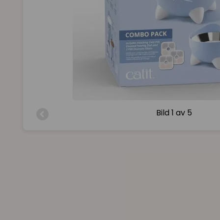
Bild
1 av 5