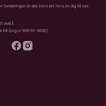
 funderingar är det bara att höra av dig till oss.
 40 UMEÅ
de KB (org.nr 969701-0636)