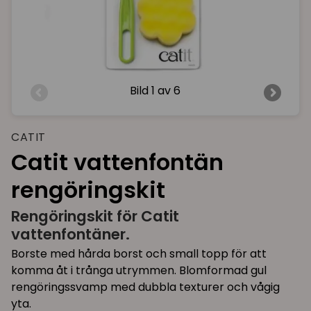
Bild
1 av 6
CATIT
Catit vattenfontän
rengöringskit
Rengöringskit för Catit
vattenfontäner.
Borste med hårda borst och small topp för att
komma åt i trånga utrymmen. Blomformad gul
rengöringssvamp med dubbla texturer och vågig
yta.