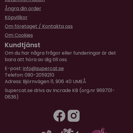
Ångra din order
Köpvillkor
Om företaget / Kontakta oss
Om Cookies
Kundtjänst
Om du har några frågor eller funderingar är det
bara att höra av dig till oss.
E-post:
info@supercat.se
Telefon: 090-2059210
Adress: Björnvägen 11, 906 40 UMEÅ
Supercat.se drivs av Incrade KB (org.nr 969701-
0636)