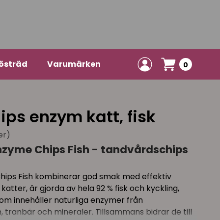
östräd
Varumärken
0
ps enzym katt, fisk
er)
zyme Chips Fish - tandvårdschips
ips Fish kombinerar god smak med effektiv
 katter, är gjorda av hela 92 % fisk och kyckling,
om innehåller naturliga enzymer från
 tranbär och mineraler. Tillsammans bidrar de till