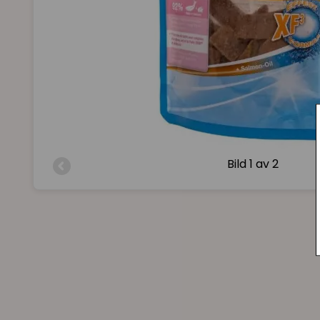
Bild
1 av 2