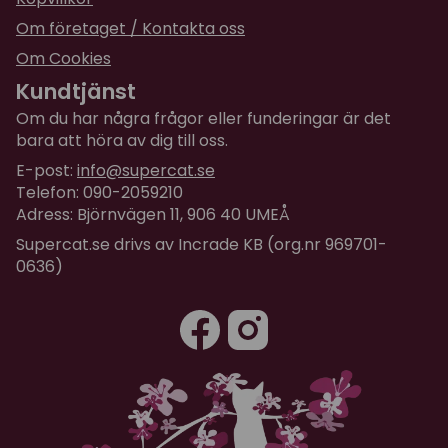
Om företaget / Kontakta oss
Om Cookies
Kundtjänst
Om du har några frågor eller funderingar är det
bara att höra av dig till oss.
E-post:
info@supercat.se
Telefon: 090-2059210
Adress: Björnvägen 11, 906 40 UMEÅ
Supercat.se drivs av Incrade KB (org.nr 969701-
0636)