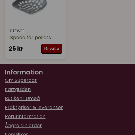
PEEWEE
Spade för pellets
25 kr
Bevaka
Information
Om Supercat
Kattguiden
Butiken i Umeå
Fraktpriser & leveranser
Returinformation
Ångra din order
Köpvillkor