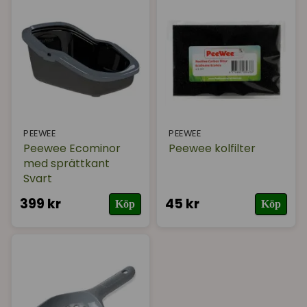
PEEWEE
PEEWEE
Peewee Ecominor
Peewee kolfilter
med sprättkant
Svart
399 kr
45 kr
Köp
Köp