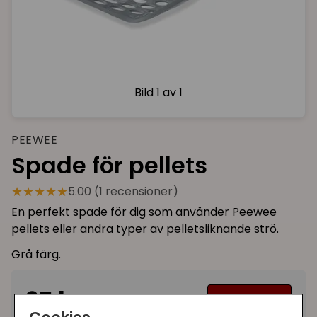
Bild
1 av 1
PEEWEE
Spade för pellets
★★★★★
5.00 (1 recensioner)
En perfekt spade för dig som använder Peewee
pellets eller andra typer av pelletsliknande strö.
Grå färg.
25 kr
Bevaka