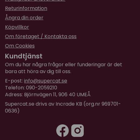
Returinformation
Ångra din order
Köpvillkor
Om företaget / Kontakta oss
Om Cookies
Kundtjänst
Om du har några frågor eller funderingar är det
bara att höra av dig till oss.
E-post:
info@supercat.se
Telefon: 090-2059210
Adress: Björnvägen 11, 906 40 UMEÅ
Supercat.se drivs av Incrade KB (org.nr 969701-
0636)