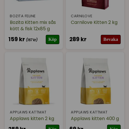
BOZITA FELINE
CARNILOVE
Bozita Kitten mix sås
Carnilove Kitten 2 kg
kött & fisk 12x85 g
159 kr
289 kr
Köp
Bevaka
(167 kr)
APPLAWS KATTMAT
APPLAWS KATTMAT
Applaws kitten 2 kg
Applaws kitten 400 g