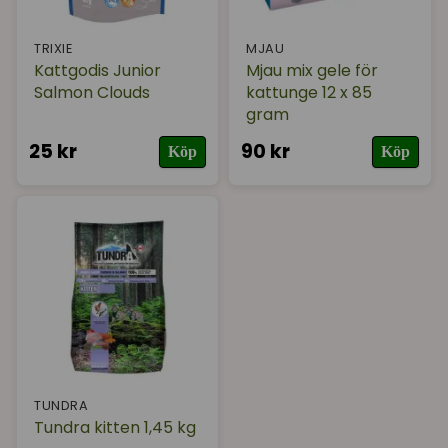
TRIXIE
MJAU
Kattgodis Junior
Mjau mix gele för
Salmon Clouds
kattunge 12 x 85
gram
25 kr
90 kr
Köp
Köp
TUNDRA
Tundra kitten 1,45 kg