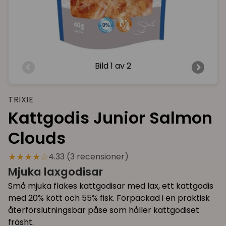
Bild
1 av 2
TRIXIE
Kattgodis Junior Salmon
Clouds
★★★★☆
4.33 (3 recensioner)
Mjuka laxgodisar
Små mjuka flakes kattgodisar med lax, ett kattgodis
med 20% kött och 55% fisk. Förpackad i en praktisk
återförslutningsbar påse som håller kattgodiset
fräsht.