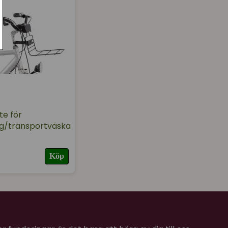
te för
g/transportväska
Köp