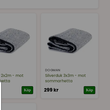
DOGMAN
k 2x2m - mot
Silverduk 3x3m - mot
hetta
sommarhetta
299 kr
Köp
Köp