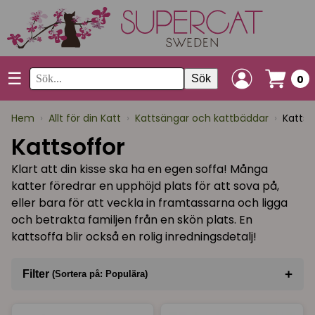
☰
Sök
0
Hem
›
Allt för din Katt
›
Kattsängar och kattbäddar
›
Kattso
Kattsoffor
Klart att din kisse ska ha en egen soffa! Många
katter föredrar en upphöjd plats för att sova på,
eller bara för att veckla in framtassarna och ligga
och betrakta familjen från en skön plats. En
kattsoffa blir också en rolig inredningsdetalj!
+
Filter
(Sortera på: Populära)
Sortera på
(Populära)