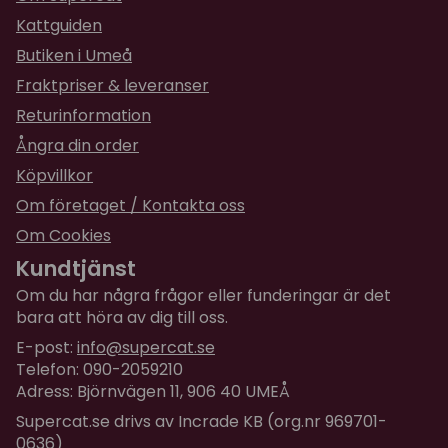
Kattguiden
Butiken i Umeå
Fraktpriser & leveranser
Returinformation
Ångra din order
Köpvillkor
Om företaget / Kontakta oss
Om Cookies
Kundtjänst
Om du har några frågor eller funderingar är det
bara att höra av dig till oss.
E-post:
info@supercat.se
Telefon: 090-2059210
Adress: Björnvägen 11, 906 40 UMEÅ
Supercat.se drivs av Incrade KB (org.nr 969701-
0636)