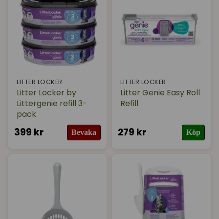
LITTER LOCKER
LITTER LOCKER
Litter Locker by
Litter Genie Easy Roll
Littergenie refill 3-
Refill
pack
399 kr
279 kr
Bevaka
Köp