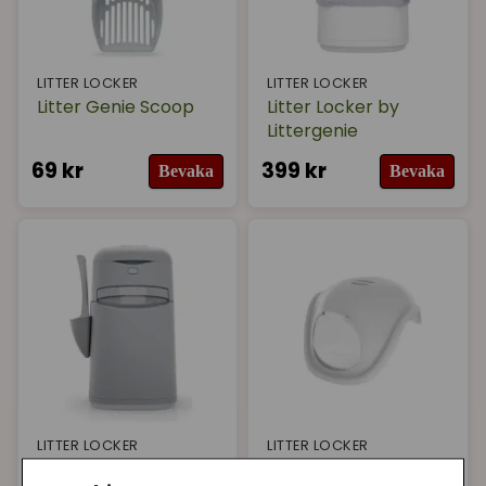
LITTER LOCKER
LITTER LOCKER
Litter Genie Scoop
Litter Locker by
Littergenie
69 kr
399 kr
Bevaka
Bevaka
LITTER LOCKER
LITTER LOCKER
Litter Genie Easy Roll
Litter Genie HUV till