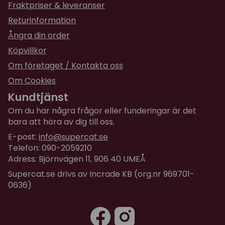
Fraktpriser & leveranser
Returinformation
Ångra din order
Köpvillkor
Om företaget / Kontakta oss
Om Cookies
Kundtjänst
Om du har några frågor eller funderingar är det
bara att höra av dig till oss.
E-post:
info@supercat.se
Telefon: 090-2059210
Adress: Björnvägen 11, 906 40 UMEÅ
Supercat.se drivs av Incrade KB (org.nr 969701-
0636)