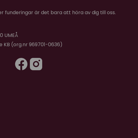
 funderingar är det bara att höra av dig till oss.
 40 UMEÅ
de KB (org.nr 969701-0636)