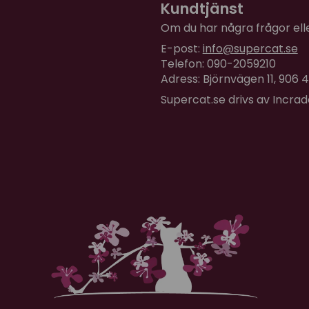
Kundtjänst
Om du har några frågor eller
E-post:
info@supercat.se
Telefon: 090-2059210
Adress: Björnvägen 11, 906
Supercat.se drivs av Incra