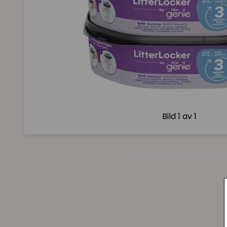
Bild
1 av 1