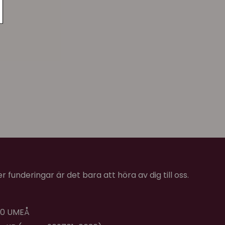
 funderingar är det bara att höra av dig till oss.
 40 UMEÅ