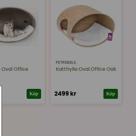
PETREBELS
 Oval Office
Katthylla Oval Office Oak
2499 kr
Köp
Köp