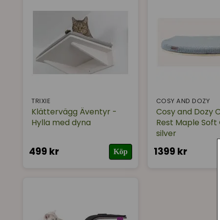
TRIXIE
COSY AND DOZY
Klättervägg Äventyr -
Cosy and Dozy 
Hylla med dyna
Rest Maple Soft
silver
499 kr
1399 kr
Köp