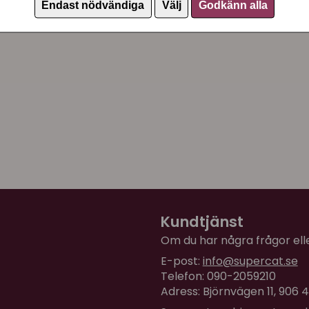
Endast nödvändiga
Välj
Godkänn alla
Kundtjänst
Om du har några frågor eller
E-post:
info@supercat.se
Telefon: 090-2059210
Adress: Björnvägen 11, 906