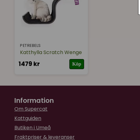
PETREBELS
Katthylla Scratch Wenge
1479 kr
Köp
Information
Om Supercat
Kattguiden
Butiken i Umeå
Fraktpriser & leveranser